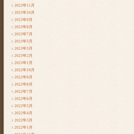
2023年11月
2023年10月
2023年9月
2023年8月
2023年7月
2023年5月
2023年3月
2023年2月
2023年1月
2022年10月
2022年9月
2022年8月
2022年7月
2022年6月
2022年5月
2022年4月
2022年3月
2022年1月